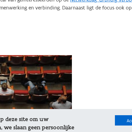
samenwerking en verbinding. Daarnaast ligt de focus ook o
op deze site om uw
Ac
, we slaan geen persoonlijke