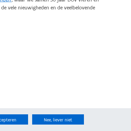
p de vele nieuwigheden en de veelbelovende
cepteren
Nee, liever niet