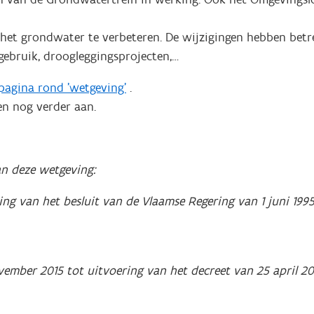
an het grondwater te verbeteren. De wijzigingen hebben be
gebruik, droogleggingsprojecten,…
agina rond 'wetgeving'
.
n nog verder aan.
an deze wetgeving:
ging van het besluit van de Vlaamse Regering van 1 juni 19
vember 2015 tot uitvoering van het decreet van 25 april 