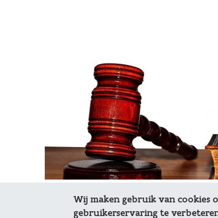
Wij maken gebruik van cookies 
Webpagina waar we info en nuttige
gebruikerservaring te verbeteren