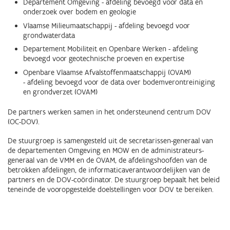
Departement Omgeving - afdeling bevoegd voor data en
onderzoek over bodem en geologie
Vlaamse Milieumaatschappij - afdeling bevoegd voor
grondwaterdata
Departement Mobiliteit en Openbare Werken - afdeling
bevoegd voor geotechnische proeven en expertise
Openbare Vlaamse Afvalstoffenmaatschappij (OVAM)
- afdeling bevoegd voor de data over bodemverontreiniging
en grondverzet (OVAM)
De partners werken samen in het ondersteunend centrum DOV
(OC-DOV).
De stuurgroep is samengesteld uit de secretarissen-generaal van
de departementen Omgeving en MOW en de administrateurs-
generaal van de VMM en de OVAM, de afdelingshoofden van de
betrokken afdelingen, de informaticaverantwoordelijken van de
partners en de DOV-coördinator. De stuurgroep bepaalt het beleid
teneinde de vooropgestelde doelstellingen voor DOV te bereiken.