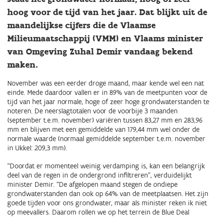
hoog voor de tijd van het jaar. Dat blijkt uit de
maandelijkse cijfers die de Vlaamse
Milieumaatschappij (VMM) en Vlaams minister
van Omgeving Zuhal Demir vandaag bekend
maken.
November was een eerder droge maand, maar kende wel een nat
einde. Mede daardoor vallen er in 89% van de meetpunten voor de
tijd van het jaar normale, hoge of zeer hoge grondwaterstanden te
noteren. De neerslagtotalen voor de voorbije 3 maanden
(september t.e.m. november) variëren tussen 83,27 mm en 283,96
mm en blijven met een gemiddelde van 179,44 mm wel onder de
normale waarde (normaal gemiddelde september t.e.m. november
in Ukkel: 209,3 mm).
“Doordat er momenteel weinig verdamping is, kan een belangrijk
deel van de regen in de ondergrond infiltreren”, verduidelijkt
minister Demir. “De afgelopen maand stegen de ondiepe
grondwaterstanden dan ook op 64% van de meetplaatsen. Het zijn
goede tijden voor ons grondwater, maar als minister reken ik niet
op meevallers. Daarom rollen we op het terrein de Blue Deal