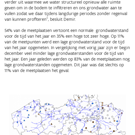
verder uit waarmee we water structureel opnieuw alle ruimte
geven om in de bodem te infiltreren en ons grondwater aan te
vullen zodat we daar tijdens langdurige periodes zonder regenval
van kunnen profiteren”, besluit Demir.
54% van de meetplaatsen vertoont een normale grondwaterstand
voor de tijd van het jaar en 35% een hoge tot zeer hoge. Op 11%
van de meetpunten werd een lage grondwaterstand voor de tijd
van het jaar opgemeten. In vergelijking met vorig jaar zijn er begin
december veel minder lage grondwaterstanden voor de tijd van
het jaar. Een jaar geleden werden op 83% van de meetplaatsen nog
lage grondwaterstanden opgemeten. Dit jaar was dat slechts op
11% van de meetplaatsen het geval.