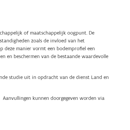
happelijk of maatschappelijk oogpunt. De
standigheden zoals de invloed van het
 Op deze manier vormt een bodemprofiel een
waren en beschermen van de bestaande waardevolle
ende studie uit in opdracht van de dienst Land en
ig. Aanvullingen kunnen doorgegeven worden via