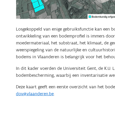
Losgekoppeld van enige gebruiksfunctie kan een 
ontwikkeling van een bodemprofiel is immers door
moedermateriaal, het substraat, het klimaat, de g
weerspiegeling van de natuurlijke en cultuurhist
bodems in Vlaanderen is belangrijk voor het be
In dit kader voerden de Universiteit Gent, de K.U
bodembescherming, waarbij een inventarisatie we
Deze kaart geeft een eerste overzicht van het bod
dov@vlaanderen.be
.