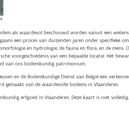
bodem als waardevol beschouwd worden vanuit een wetensc
gaans een proces van duizenden jaren onder specifieke om
eomorfologie en hydrologie, de fauna en flora, en de mens.
orische voorgeschiedenis van een bepaalde locatie. Het be
houd van ons bodemkundig patrimonium.
. Leuven en de Bodemkundige Dienst van België een verkenn
rd gemaakt van de waardevolle bodems in Vlaanderen.
emkundig erfgoed in Vlaanderen. Deze kaart is niet volled