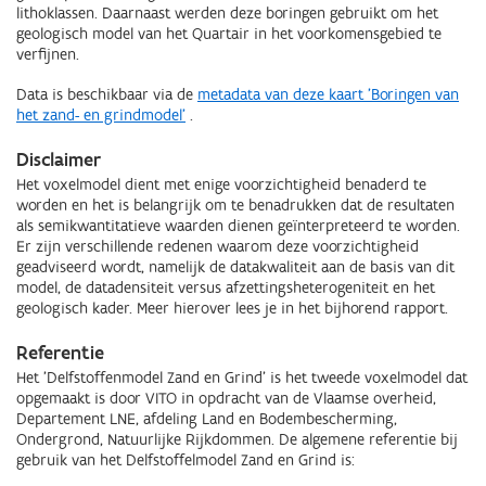
lithoklassen. Daarnaast werden deze boringen gebruikt om het
geologisch model van het Quartair in het voorkomensgebied te
verfijnen.
Data is beschikbaar via de
metadata van deze kaart '
Boringen van
het zand- en grindmodel'
.
Disclaimer
Het voxelmodel dient met enige voorzichtigheid benaderd te
worden en het is belangrijk om te benadrukken dat de resultaten
als semikwantitatieve waarden dienen geïnterpreteerd te worden.
Er zijn verschillende redenen waarom deze voorzichtigheid
geadviseerd wordt, namelijk de datakwaliteit aan de basis van dit
model, de datadensiteit versus afzettingsheterogeniteit en het
geologisch kader. Meer hierover lees je in het bijhorend rapport.
Referentie
Het 'Delfstoffenmodel Zand en Grind' is het tweede voxelmodel dat
opgemaakt is door VITO in opdracht van de Vlaamse overheid,
Departement LNE, afdeling Land en Bodembescherming,
Ondergrond, Natuurlijke Rijkdommen. De algemene referentie bij
gebruik van het Delfstoffelmodel Zand en Grind is: