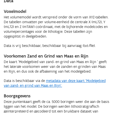
Data
Voxelmodel
Het volumemodel wordt verspreid onder de vorm van XYZ-tabellen.
De tabellen omvatten per volume-eenheid de centrale X (mL72), Y
(mL72) en Z (mTAW) coördinaat, met de bijhorende modelcodes en
volumepercentages voor de lithologie. Deze tabellen zijn
opgesplitst in deelgebieden.
Data is vrij beschikbaar, beschikbaar bij aanvraag (txt-file).
Voorkomen Zand en Grind van Maas en Rijn
De kaart 'Modelgebied van zand- en grind van Maas en Rijn ' geeft
het laterale voorkomen weer van de zanden en grinden van Maas
en Rijn, en dus ook de afbakening van het modelgebied.
Data is beschikbaar via de
metadata van deze kaart '
Modelgebied
van zand- en grind van Maas en Rijn
'
.
Boorgegevens
Deze puntenkaart geeft de ca. 5000 boringen weer die aan de basis
liggen van het model. De boringen werden lithostratigrafisch
geïnterpreteerd en gecodeerd tot een bruikbare dataset van