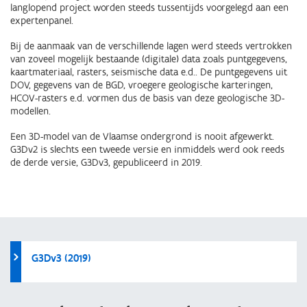
langlopend project worden steeds tussentijds voorgelegd aan een
expertenpanel.
Bij de aanmaak van de verschillende lagen werd steeds vertrokken
van zoveel mogelijk bestaande (digitale) data zoals puntgegevens,
kaartmateriaal, rasters, seismische data e.d.. De puntgegevens uit
DOV, gegevens van de BGD, vroegere geologische karteringen,
HCOV-rasters e.d. vormen dus de basis van deze geologische 3D-
modellen.
Een 3D-model van de Vlaamse ondergrond is nooit afgewerkt.
G3Dv2 is slechts een tweede versie en inmiddels werd ook reeds
de derde versie, G3Dv3, gepubliceerd in 2019.
G3Dv3 (2019)