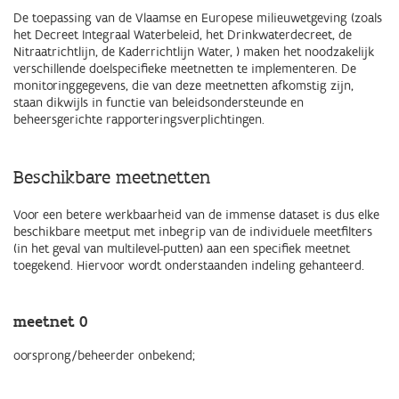
De toepassing van de Vlaamse en Europese milieuwetgeving (zoals
het Decreet Integraal Waterbeleid, het Drinkwaterdecreet, de
Nitraatrichtlijn, de Kaderrichtlijn Water, ) maken het noodzakelijk
verschillende doelspecifieke meetnetten te implementeren. De
monitoringgegevens, die van deze meetnetten afkomstig zijn,
staan dikwijls in functie van beleidsondersteunde en
beheersgerichte rapporteringsverplichtingen.
Beschikbare meetnetten
Voor een betere werkbaarheid van de immense dataset is dus elke
beschikbare meetput met inbegrip van de individuele meetfilters
(in het geval van multilevel-putten) aan een specifiek meetnet
toegekend. Hiervoor wordt onderstaanden indeling gehanteerd.
meetnet 0
oorsprong/beheerder onbekend;