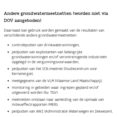
Andere grondwatermeetnetten (worden niet via
DOV aangeboden)
Daarnaast kan gebruik worden gemaakt van de resultaten van
verschillende andere grondwatermeetnetten:
controleputten van drinkwaterwinningen,
peilputten van exploitanten van belangrijke
grondwaterwinningen en/of verontreinigende industrieën
opgelegd in de vergunningsvoorwaarden,
peilputten van het SCK-meetnet (Studiecentrum voor
Kernenergie),
meetgegevens van de VLM (Vlaamse Land Maatschappij),
monitoring in gebieden waar ingrepen gepland en/of
uitgevoerd worden (bv. TGV)
meetnetten ontstaan naar aanleiding van de opmaak van
milieueffectrapporten (MER),
peilputten van AWZ (Administratie Waterwegen en Zeewezen),