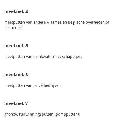
meetnet 4
meetputten van andere Vlaamse en Belgische overheden of
instanties;
meetnet 5
meetputten van drinkwater­maatschappijen;
meetnet 6
meetputten van privé-bedrijven;
meetnet 7
grondwaterwinningsputten (pompputten);