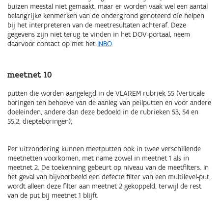
buizen meestal niet gemaakt, maar er worden vaak wel een aantal
belangrijke kenmerken van de ondergrond genoteerd die helpen
bij het interpreteren van de meetresultaten achteraf. Deze
gegevens zijn niet terug te vinden in het DOV-portaal, neem
daarvoor contact op met het
INBO
.
meetnet 10
putten die worden aangelegd in de VLAREM rubriek 55 (Verticale
boringen ten behoeve van de aanleg van peilputten en voor andere
doeleinden, andere dan deze bedoeld in de rubrieken 53, 54 en
55.2; diepteboringen);
Per uitzondering kunnen meetputten ook in twee verschillende
meetnetten voorkomen, met name zowel in meetnet 1 als in
meetnet 2. De toekenning gebeurt op niveau van de meetfilters. In
het geval van bijvoorbeeld een defecte filter van een multilevel-put,
wordt alleen deze filter aan meetnet 2 gekoppeld, terwijl de rest
van de put bij meetnet 1 blijft.