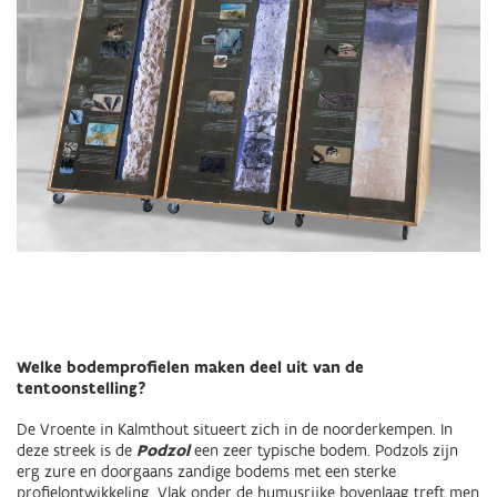
Welke bodemprofielen maken deel uit van de
tentoonstelling?
De Vroente in Kalmthout situeert zich in de noorderkempen. In
deze streek is de
Podzol
een zeer typische bodem. Podzols zijn
erg zure en doorgaans zandige bodems met een sterke
profielontwikkeling. Vlak onder de humusrijke bovenlaag treft men