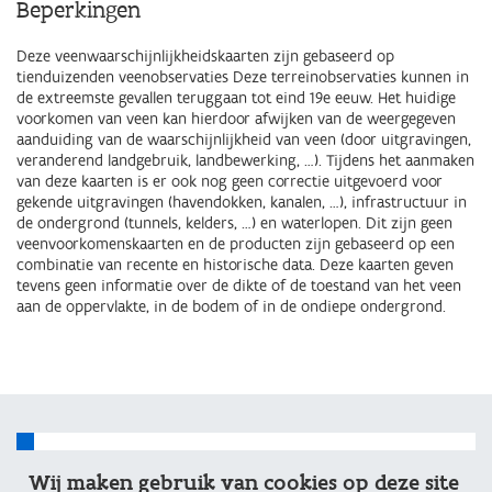
Beperkingen
Deze veenwaarschijnlijkheidskaarten zijn gebaseerd op
tienduizenden veenobservaties Deze terreinobservaties kunnen in
de extreemste gevallen teruggaan tot eind 19e eeuw. Het huidige
voorkomen van veen kan hierdoor afwijken van de weergegeven
aanduiding van de waarschijnlijkheid van veen (door uitgravingen,
veranderend landgebruik, landbewerking, …). Tijdens het aanmaken
van deze kaarten is er ook nog geen correctie uitgevoerd voor
gekende uitgravingen (havendokken, kanalen, …), infrastructuur in
de ondergrond (tunnels, kelders, …) en waterlopen. Dit zijn geen
veenvoorkomenskaarten en de producten zijn gebaseerd op een
combinatie van recente en historische data. Deze kaarten geven
tevens geen informatie over de dikte of de toestand van het veen
aan de oppervlakte, in de bodem of in de ondiepe ondergrond.
Bekijk de kaarten in de Verkenner
Wij maken gebruik van cookies op deze site