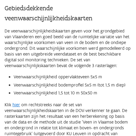
Gebiedsdekkende
veenwaarschijnlijkheidskaarten
De veenwaarschijnlijkheidskaarten geven voor het grondgebied
van Vlaanderen een goed beeld van de ruimtelijke variatie van het
waarschijnlijke voorkomen van veen in de bodem en de ondiepe
ondergrond. Dit waarschijnlijke voorkomen werd gemodelleerd op
basis van een uitgebreide veendataset en de best beschikbare
digital soil monitoring technieken. De set van
veenwaarschijnlijkskaarten bevat de volgende 3 rasterlagen:
Veenwaarschijnlijkheid oppervlakteveen 5x5 m
Veenwaarschijnlijkheid bodemprofiel 5x5 m (tot 1,5 m diep)
Veenwaarschijnlijkheid 1,5 tot 10 m 50x50 m
Klik
hier
om rechtstreeks naar de set van
veenwaarschijnlijkheidskaarten in de DOV-verkenner te gaan. De
rasterkaarten zijn het resultaat van een herberekening op basis
van de data en de methode uit de studie 'Veen in Vlaamse bodem
en ondergrond in relatie tot klimaat en boven- en ondergronds
ruimtegebruik' (uitgevoerd door KU Leuven in opdracht van