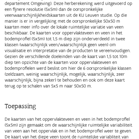
departement Omgeving). Deze herberekening werd uitgevoerd op
een fijnere resolutie (5x5m) dan de oorspronkelijke
veenwaarschijnlijkheidskaarten uit de KU Leuven studie. Op die
manier is er in vergelijking met de oorspronkelijke 50x50 m
kaarten meer info over de lokale ruimtelijke variatie van veen
beschikbaar. De kaarten voor oppervlakteveen en veen in het
bodemprofiel (5x5m) tot 1,5 m diep zijn onderverdeeld in twee
klassen (waarschijnlijk veen/waarschijnlijk geen veen) om
visualisatie en interpretatie van de producten te vereenvoudigen.
Gezien de verschillende doeleinden van de kaart van 1,5 tot 10m
diep ten opzichte van de kaarten voor oppervlakteveen en
bodemprofielen werd beslist om hier de 6 oorspronkelijke klassen
(zeldzaam, weinig waarschijnlijk, mogelijk, waarschijnlijk, zeer
waarschijnlijk, bijna zeker) te behouden en ook om deze kaart
terug op te schalen van 5x5 m naar 50x50 m.
Toepassing
De kaarten van het oppervlakteveen en veen in het bodemprofiel
(5x5m) zijn gemaakt om de waarschijnlijke ruimtelijke variabiliteit
van veen aan het oppervlak en in het bodemprofiel weer te geven.
De kaart van het diepe veen toont de ruimtelijke variabliteit van