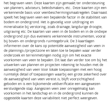
het begraven veen. Deze kaarten zijn gemaakt ter ondersteuning
van planners, adviseurs, beleidsmakers, etc.. Deze kaarten zijn een
verkennende basis voor veenbeschermingsmaatregelen. Daarnaast
speelt het begraven veen een bepalende factor in de stabiliteit van
bodem en ondergrond. Het is gevoelig voor uitdroging en
mineralisatie bij verstoring, zoals drainage, langdurige droogte,
uitgraving etc. De kaarten van veen in de bodem en in de ondiepe
ondergrond zijn dus eveneens verkennende instrumenten, vooral
bij boven- en ondergronds ruimtegebruik. De 3 kaartlagen
informeren over de kans op potentiële aanwezigheid van veen in
de plannings-/projectzone en laten toe te bepalen waar verder
onderzoek en terreinmetingen nodig zijn om het exacte
voorkomen van veen te bepalen. Dit laat dan verder toe om bij het
uitwerken van plannen en projecten rekening te houden met de
aanwezigheid van veen Voor lokale toepassingen met een hoog
ruimtelijk detail of toepassingen waarbij een grote zekerheid over
de aanwezigheid van veen vereist is, blijft voorzichtigheid
geboden en is een bijkomende veldverificatie een aangewezen
eerstvolgende stap. Aangezien veen zeer onregelmatig kan
voorkomen in het landschap en in de ondergrond kunnen de
opgestelde kaarten deze variabiliteit niet perfect weergeven.