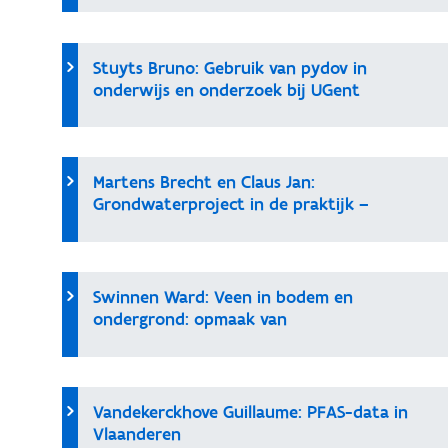
Stuyts Bruno: Gebruik van pydov in
onderwijs en onderzoek bij UGent
Martens Brecht en Claus Jan:
Grondwaterproject in de praktijk –
Automatisatie van grondwatermetingen
Swinnen Ward: Veen in bodem en
ondergrond: opmaak van
veenwaarschijnlijkheidskaarten voor
Vlaanderen
Vandekerckhove Guillaume: PFAS-data in
Vlaanderen