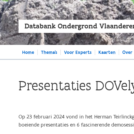
Databank Ondergrond Vlaandere
Main
Home
Thema's
Voor Experts
Kaarten
Over
navigation
Presentaties DOVel
Op 23 februari 2024 vond in het Herman Teirlinck
boeiende presentaties en 6 fascinerende demosessi