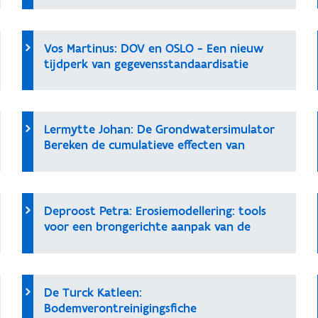
Vos Martinus: DOV en OSLO - Een nieuw
tijdperk van gegevensstandaardisatie
Lermytte Johan: De Grondwatersimulator
Bereken de cumulatieve effecten van
ingrepen in het grondwater
Deproost Petra: Erosiemodellering: tools
voor een brongerichte aanpak van de
sedimentproblematiek
De Turck Katleen:
Bodemverontreinigingsfiche