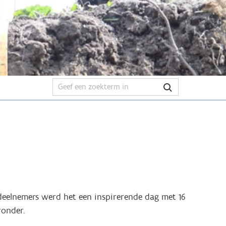
deelnemers werd het een inspirerende dag met 16
ronder.