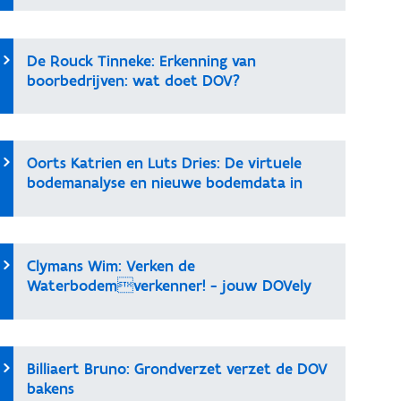
De Rouck Tinneke: Erkenning van
boorbedrijven: wat doet DOV?
Oorts Katrien en Luts Dries: De virtuele
bodemanalyse en nieuwe bodemdata in
DOV
Clymans Wim: Verken de
Waterbodemverkenner! - jouw DOVely
dashboard
Billiaert Bruno: Grondverzet verzet de DOV
bakens