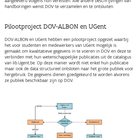
aangeleverd volgens hun vereisten. Alle andere beschrijvingen van
handboringen wenst DOV te verzamelen en te ontsluiten.
Pilootproject DOV-ALBON en UGent
DOV-ALBON en UGent hebben een pilootproject opgezet waarbij
het voor studenten en medewerkers van UGent mogelijk is
gemaakt om kwalitatieve gegevens in te voeren in DOV en deze te
verbinden met hun wetenschappelijke publicaties uit de catalogus
van lib.Ugent.be. Op deze manier wordt niet enkel hun publicatie
maar ook de data structureel ontsloten naar het grote publiek voor
hergebruik. De gegevens dienen goedgekeurd te worden alvorens
ze publiek beschikbaar zijn op DOV.