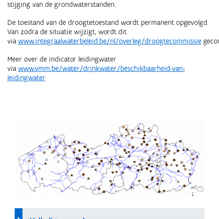
stijging van de grondwaterstanden.
De toestand van de droogtetoestand wordt permanent opgevolgd.
Van zodra de situatie wijzigt, wordt dit
via
www.integraalwaterbeleid.be/nl/overleg/droogtecommissie
geco
Meer over de indicator leidingwater
via
www.vmm.be/water/drinkwater/beschikbaarheid-van-
leidingwater