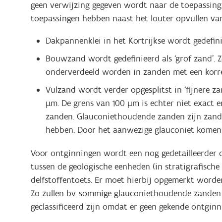
geen verwijzing gegeven wordt naar de toepassing
toepassingen hebben naast het louter opvullen va
Dakpannenklei in het Kortrijkse wordt gedefini
Bouwzand wordt gedefinieerd als ‘grof zand’. 
onderverdeeld worden in zanden met een korr
Vulzand wordt verder opgesplitst in ‘fijnere 
µm. De grens van 100 µm is echter niet exact e
zanden. Glauconiethoudende zanden zijn zanden
hebben. Door het aanwezige glauconiet komen
Voor ontginningen wordt een nog gedetailleerder o
tussen de geologische eenheden (in stratigrafische
delfstoffentoets. Er moet hierbij opgemerkt word
Zo zullen bv. sommige glauconiethoudende zanden we
geclassificeerd zijn omdat er geen gekende ontgin