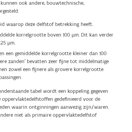
d, kunnen ook andere, bouwtechnische,
rgesteld:
eid waarop deze delfstof betrekking heeft.
iddelde korrelgrootte boven 100 µm. Dit kan verder
225 µm.
en een gemiddelde korrelgrootte kleiner dan 100
ere zanden' bevatten zeer fijne tot middelmatige
n zowel een fijnere als grovere korrelgrootte
passingen.
 onderstaande tabel wordt een koppeling gegeven
e oppervlaktedelfstoffen gedefinieerd voor de
nheden waarin ontginningen aanwezig zijn/waren.
ndere niet als primaire oppervlaktedelfstof