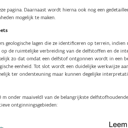
deze pagina. Daarnaast wordt hierna ook nog een gedetaill
nheden mogelijk te maken.
oets
geologische lagen die ze identificeren op terrein, indien 
p de ruimtelijke verbreiding van de delfstoffen en de inter
kelijk zo dat omdat een delfstof ontgonnen wordt in een be
sche eenheid. Tot slot wordt een duidelijke werkwijze aang
ijk ter ondersteuning maar kunnen degelijke interpretatie
50 m onder maaiveld) van de belangrijkste delfstofhoudend
ieve ontginningsgebieden: