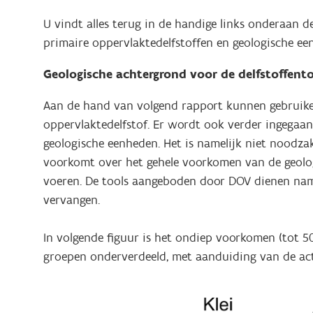
U vindt alles terug in de handige links onderaan 
primaire oppervlaktedelfstoffen en geologische ee
Geologische achtergrond voor de delfstoffent
Aan de hand van volgend rapport kunnen gebruikers 
oppervlaktedelfstof. Er wordt ook verder ingegaan o
geologische eenheden. Het is namelijk niet noodza
voorkomt over het gehele voorkomen van de geologi
voeren. De tools aangeboden door DOV dienen namel
vervangen.
In volgende figuur is het ondiep voorkomen (tot 
groepen onderverdeeld, met aanduiding van de act