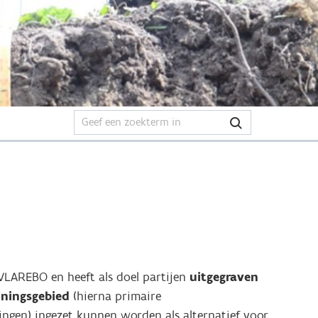
. VLAREBO en heeft als doel partijen
uitgegraven
nningsgebied
(hierna primaire
ngen) ingezet kunnen worden als alternatief voor