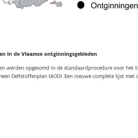
fen in de Vlaamse ontginningsgebieden
ffen werden opgesomd in de standaardprocedure voor het t
meen Delfstoffenplan (AOD). Een nieuwe complete lijst met