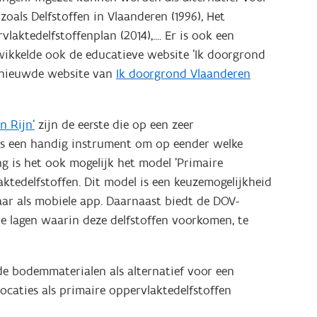
oals Delfstoffen in Vlaanderen (1996), Het
ktedelfstoffenplan (2014),.... Er is ook een
twikkelde ook de educatieve website 'Ik doorgrond
ernieuwde website van
Ik doorgrond Vlaanderen
'.
n Rijn'
zijn de eerste die op een zeer
s een handig instrument om op eender welke
g is het ook mogelijk het model 'Primaire
aktedelfstoffen. Dit model is een keuzemogelijkheid
aar als mobiele app. Daarnaast biedt de DOV-
e lagen waarin deze delfstoffen voorkomen, te
de bodemmaterialen als alternatief voor een
locaties als primaire oppervlaktedelfstoffen