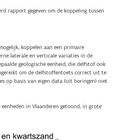
eerd rapport gegeven om de koppeling tussen
mogelijk, koppelen aan een primaire
ne laterale en verticale variaties in de
paalde geologische eenheid, die delfstof ook
ereikt om de delfstoffentoets correct uit te
s op basis van eigen data (uit boringen) niet
e eenheden in Vlaanderen getoond, in grote