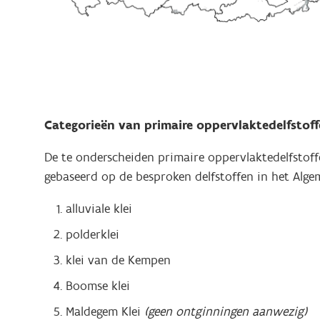
Categorieën van primaire oppervlaktedelfstof
De te onderscheiden primaire oppervlaktedelfsto
gebaseerd op de besproken delfstoffen in het Alge
alluviale klei
polderklei
klei van de Kempen
Boomse klei
Maldegem Klei
(geen ontginningen aanwezig)