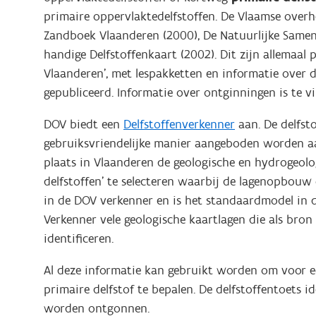
primaire oppervlaktedelfstoffen. De Vlaamse overhe
Zandboek Vlaanderen (2000), De Natuurlijke Samenst
handige Delfstoffenkaart (2002). Dit zijn allemaa
Vlaanderen', met lespakketten en informatie over
gepubliceerd. Informatie over ontginningen is te v
DOV biedt een
Delfstoffenverkenner
aan. De delfst
gebruiksvriendelijke manier aangeboden worden aa
plaats in Vlaanderen de geologische en hydrogeolo
delfstoffen' te selecteren waarbij de lagenopbouw 
in de DOV verkenner en is het standaardmodel in d
Verkenner vele geologische kaartlagen die als bro
identificeren.
Al deze informatie kan gebruikt worden om voor ee
primaire delfstof te bepalen. De delfstoffentoets i
worden ontgonnen.