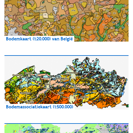
Bodemkaart (1:20.000) van België
Bodemassociatiekaart (1:500.000)