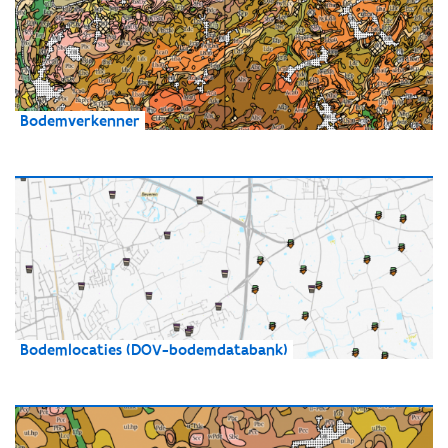
Bodemverkenner
Bodemlocaties (DOV-bodemdatabank)